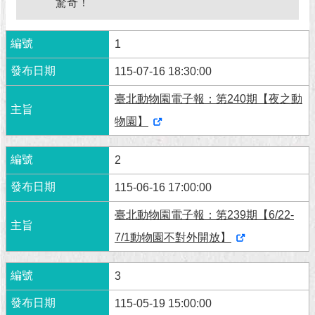
驚奇！
北
市
政
1
府
115-07-16 18:30:00
聯
臺北動物園電子報：第240期【夜之動
絡
我
物園】
們
2
115-06-16 17:00:00
臺北動物園電子報：第239期【6/22-
7/1動物園不對外開放】
3
115-05-19 15:00:00