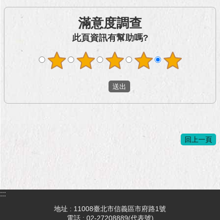
滿意度調查
此頁資訊有幫助嗎?
回上一頁
:::
地址 : 11008臺北市信義區市府路1號
電話 : 02-27208889(代表號)