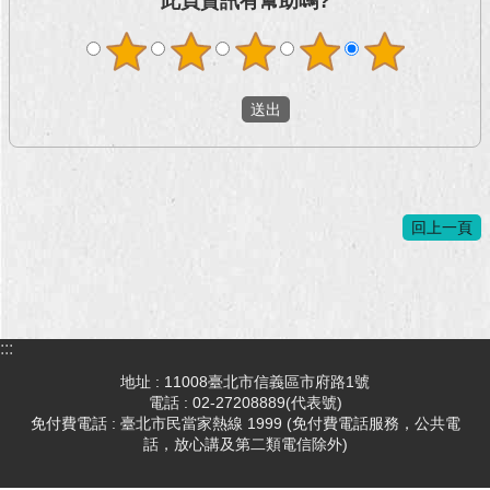
此頁資訊有幫助嗎?
回上一頁
:::
地址 : 11008臺北市信義區市府路1號
電話 : 02-27208889(代表號)
免付費電話 : 臺北市民當家熱線 1999 (免付費電話服務，公共電
話，放心講及第二類電信除外)